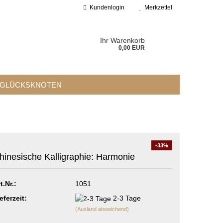
Kundenlogin
Merkzettel
Ihr Warenkorb
0,00 EUR
GLÜCKSKNOTEN
 erstellen
-33%
hinesische Kalligraphie: Harmonie
wort vergessen?
t.Nr.:
1051
eferzeit:
2-3 Tage
(Ausland abweichend)