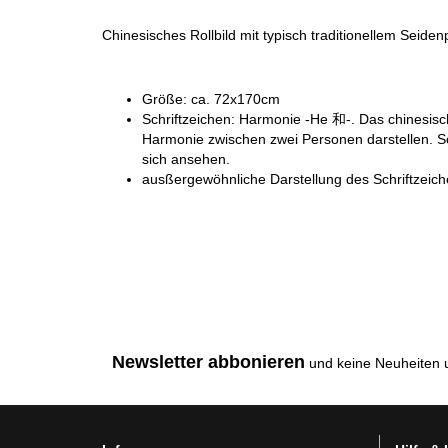
Chinesisches Rollbild mit typisch traditionellem Seid
Größe: ca. 72x170cm
Schriftzeichen: Harmonie -He 和-. Das chinesisch
Harmonie zwischen zwei Personen darstellen. So
sich ansehen.
ausßergewöhnliche Darstellung des Schriftzeich
Newsletter abbonieren
und keine Neuheiten 