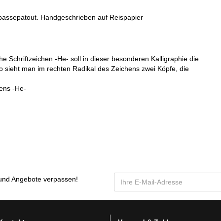
enpassepatout. Handgeschrieben auf Reispapier
e Schriftzeichen -He- soll in dieser besonderen Kalligraphie die
 sieht man im rechten Radikal des Zeichens zwei Köpfe, die
ens -He-
und Angebote verpassen
!