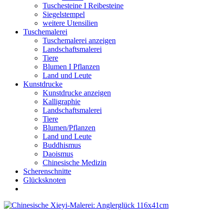
Tuschesteine I Reibesteine
Siegelstempel
weitere Utensilien
Tuschemalerei
Tuschemalerei anzeigen
Landschaftsmalerei
Tiere
Blumen I Pflanzen
Land und Leute
Kunstdrucke
Kunstdrucke anzeigen
Kalligraphie
Landschaftsmalerei
Tiere
Blumen/Pflanzen
Land und Leute
Buddhismus
Daoismus
Chinesische Medizin
Scherenschnitte
Glücksknoten