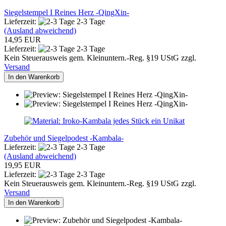
Siegelstempel I Reines Herz -QingXin-
Lieferzeit:
2-3 Tage
(Ausland abweichend)
14,95 EUR
Lieferzeit:
2-3 Tage
Kein Steuerausweis gem. Kleinuntern.-Reg. §19 UStG zzgl.
Versand
In den Warenkorb
Zubehör und Siegelpodest -Kambala-
Lieferzeit:
2-3 Tage
(Ausland abweichend)
19,95 EUR
Lieferzeit:
2-3 Tage
Kein Steuerausweis gem. Kleinuntern.-Reg. §19 UStG zzgl.
Versand
In den Warenkorb