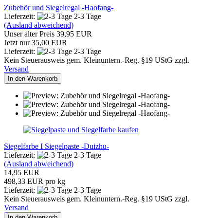
Zubehör und Siegelregal -Haofang-
Lieferzeit:
2-3 Tage
(Ausland abweichend)
Unser alter Preis 39,95 EUR
Jetzt nur 35,00 EUR
Lieferzeit:
2-3 Tage
Kein Steuerausweis gem. Kleinuntern.-Reg. §19 UStG zzgl.
Versand
In den Warenkorb
Siegelfarbe I Siegelpaste -Duizhu-
Lieferzeit:
2-3 Tage
(Ausland abweichend)
14,95 EUR
498,33 EUR pro kg
Lieferzeit:
2-3 Tage
Kein Steuerausweis gem. Kleinuntern.-Reg. §19 UStG zzgl.
Versand
In den Warenkorb