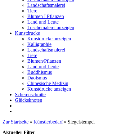
Landschaftsmalerei
Tiere
Blumen I Pflanzen
Land und Leute
Tuschemalerei anzeigen
Kunstdrucke
Kunstdrucke anzeigen
Kalligraphie
Landschaftsmalerei
Tiere
Blumen/Pflanzen
Land und Leute
Buddhismus
Daoismus
Chinesische Medizin
Kunstdrucke anzeigen
Scherenschnitte
Glücksknoten
Zur Startseite
»
Künstlerbedarf
»
Siegelstempel
Aktueller Filter