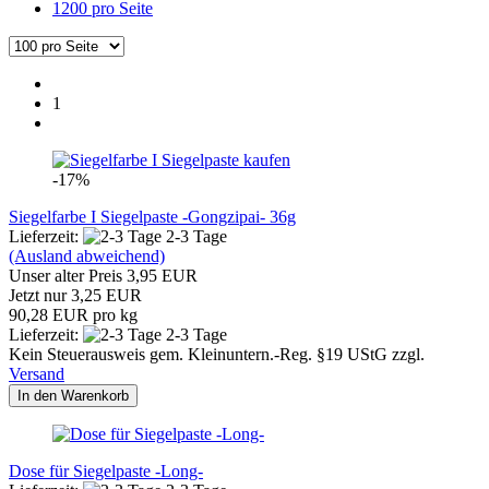
1200 pro Seite
1
-17%
Siegelfarbe I Siegelpaste -Gongzipai- 36g
Lieferzeit:
2-3 Tage
(Ausland abweichend)
Unser alter Preis 3,95 EUR
Jetzt nur 3,25 EUR
90,28 EUR pro kg
Lieferzeit:
2-3 Tage
Kein Steuerausweis gem. Kleinuntern.-Reg. §19 UStG zzgl.
Versand
In den Warenkorb
Dose für Siegelpaste -Long-