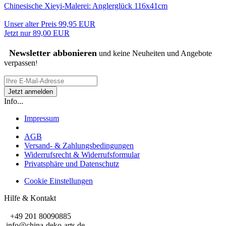
Chinesische Xieyi-Malerei: Anglerglück 116x41cm
Unser alter Preis 99,95 EUR
Jetzt nur 89,00 EUR
Newsletter abbonieren
und keine Neuheiten und Angebote
verpassen
!
Info...
Impressum
AGB
Versand- & Zahlungsbedingungen
Widerrufsrecht & Widerrufsformular
Privatsphäre und Datenschutz
Cookie Einstellungen
Hilfe & Kontakt
+49 201 80090885
info@china-deko-arts.de