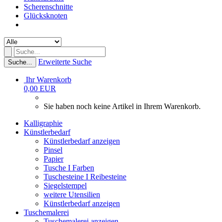
Scherenschnitte
Glücksknoten
Erweiterte Suche
Suche...
Ihr Warenkorb
0,00 EUR
Sie haben noch keine Artikel in Ihrem Warenkorb.
Kalligraphie
Künstlerbedarf
Künstlerbedarf anzeigen
Pinsel
Papier
Tusche I Farben
Tuschesteine I Reibesteine
Siegelstempel
weitere Utensilien
Künstlerbedarf anzeigen
Tuschemalerei
Tuschemalerei anzeigen