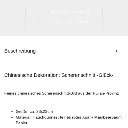
AUF DEN MERKZETTEL
FRAGE ZUM PRODUKT
Beschreibung
Chinesische Dekoration: Scherenschnitt -Glück-
Feines chinesisches Scherenschnitt-Bild aus der Fujian-Provinz
Größe: ca. 23x23cm
Material: Hauchdünnes, feines rotes Xuan- Maulbeerbaum
Papier