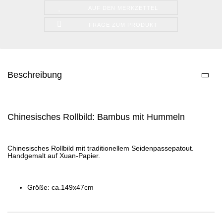
AUF DEN MERKZETTEL
FRAGE ZUM PRODUKT
Beschreibung
Chinesisches Rollbild: Bambus mit Hummeln
Chinesisches Rollbild mit traditionellem Seidenpassepatout.
Handgemalt auf Xuan-Papier.
Größe: ca.149x47cm