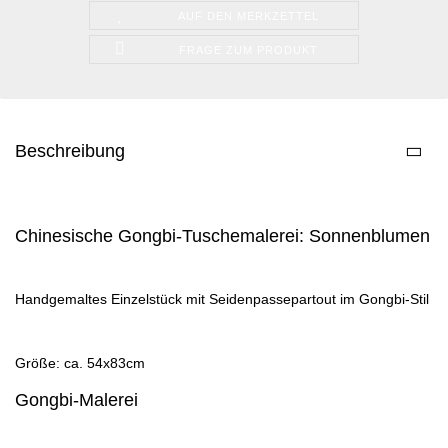
AUF DEN MERKZETTEL
FRAGE ZUM PRODUKT
Beschreibung
Chinesische Gongbi-Tuschemalerei: Sonnenblumen
Handgemaltes Einzelstück mit Seidenpassepartout im Gongbi-Stil
Größe: ca. 54x83cm
Gongbi-Malerei