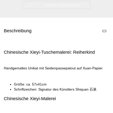
FRAGE ZUM PRODUKT
Beschreibung
Chinesische Xieyi-Tuschemalerei: Reiherkind
Handgemaltes Unikat mit Seidenpassepatout auf Xuan-Papier
Größe: ca. 57x41cm
Schriftzeichen: Signatur des Künstlers Shiquan 石泉
Chinesische Xieyi-Malerei