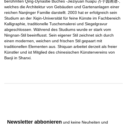
berühmten Qing-Dynastie Buches -Jieziyuan huapu 芥子园画谱-,
welches die Architektur von Gebäuden und Gartenanlagen einer
reichen Nanjinger Familie darstellt. 2003 hat er erfolgreich sein
Studium an der Xiqin-Universität für feine Künste im Fachbereich
Kalligraphie, traditionelle Tuschemalerei und Siegelgravur
abgeschlossen. Während des Studiums wurde er stark vom
Ningnan-Stil beeinflusst. Sein eigener Stil zeichnet sich durch
einen modernen, weichen und frischen Stil gepaart mit
traditionellen Elementen aus. Shiquan arbeitet derzeit als freier
Künstler und ist Mitglied des chinesischen Künstervereins von
Baoji in Shanxi.
Newsletter abbonieren
und keine Neuheiten und