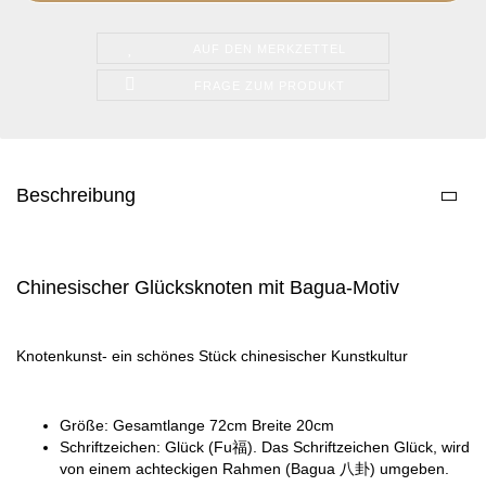
AUF DEN MERKZETTEL
FRAGE ZUM PRODUKT
Beschreibung
Chinesischer Glücksknoten mit Bagua-Motiv
Knotenkunst- ein schönes Stück chinesischer Kunstkultur
Größe: Gesamtlange 72cm Breite 20cm
Schriftzeichen: Glück (Fu福). Das Schriftzeichen Glück, wird
von einem achteckigen Rahmen (Bagua 八卦) umgeben.