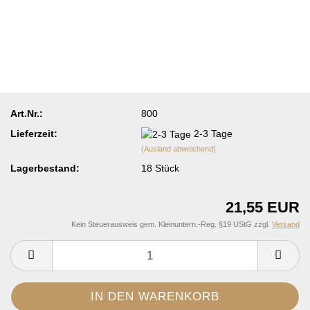
Art.Nr.:
800
Lieferzeit:
2-3 Tage
(Ausland abweichend)
Lagerbestand:
18
Stück
21,55 EUR
Kein Steuerausweis gem. Kleinuntern.-Reg. §19 UStG zzgl.
Versand