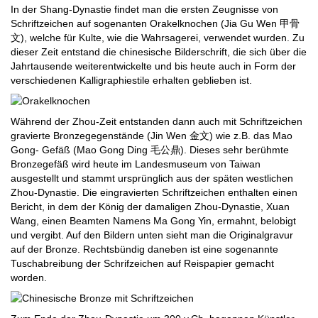
In der Shang-Dynastie findet man die ersten Zeugnisse von
Schriftzeichen auf sogenanten Orakelknochen (Jia Gu Wen 甲骨
文), welche für Kulte, wie die Wahrsagerei, verwendet wurden. Zu
dieser Zeit entstand die chinesische Bilderschrift, die sich über die
Jahrtausende weiterentwickelte und bis heute auch in Form der
verschiedenen Kalligraphiestile erhalten geblieben ist.
Während der Zhou-Zeit entstanden dann auch mit Schriftzeichen
gravierte Bronzegegenstände (Jin Wen 金文) wie z.B. das Mao
Gong- Gefäß (Mao Gong Ding 毛公鼎). Dieses sehr berühmte
Bronzegefäß wird heute im Landesmuseum von Taiwan
ausgestellt und stammt ursprünglich aus der späten westlichen
Zhou-Dynastie. Die eingravierten Schriftzeichen enthalten einen
Bericht, in dem der König der damaligen Zhou-Dynastie, Xuan
Wang, einen Beamten Namens Ma Gong Yin, ermahnt, belobigt
und vergibt. Auf den Bildern unten sieht man die Originalgravur
auf der Bronze. Rechtsbündig daneben ist eine sogenannte
Tuschabreibung der Schrifzeichen auf Reispapier gemacht
worden.