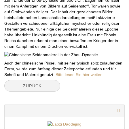
Zum Ende der Zhou-Dynastie um 300 v.Ch. bagannen Künstler
mit dem Anfertigen von Bildern auf Seidenstoff, Tonwaren sowie
auf Grabwänden Adliger. Der Inhalt der gezeichneten Bilder
beinhaltete neben Landschaftsdarstellungen meißt skizzierte
Gestalten verschiedener alltäglicher, mystischer oder relligiöser
Themengebiete. Nur einige der Seidenmalerein dieser Epoche
habe überlebt: Linkbündig dargestellt ist eine Frau mit Phönix.
Rechs daneben erkennt man einen bewaffneten Krieger der in
einen Kampf mit einem Drachen verwickelt ist.
Auch der chinesische Pinsel, mit seiner typisch spitz zulaufenden
Form, wurde zum Anfang dieser Zeitepoche erfunden und für
Schrift und Malerei genutzt.
Bitte lesen Sie hier weiter....
ZURÜCK