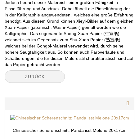
Jedoch bedarf dieser Malereistil einer großen Fähigkeit in
Pinselführung und Ausdruck. Dabei ähnelt die Pinselführung der
in der Kalligraphie angewendeten, welches eine große Erfahrung
benötigt. Aus diesem Grund können Xieyi-Bilder auf dem gleichen
Xuan-Papier (japanisch: Washi-Papier) gemalt werden wie die
Kalligraphie. Das sogenannte Sheng-Xuan Papier (生宣纸)
zeichnet sich im Gegensatz zum Shu-Xuan Papier (熟宣纸),
welches bei der Gongbi-Malerei verwendet wird, durch seine
höhere Saugfähigkeit aus. So können auch Farbverläufe und
Schattierungen, die für diesen Malereistil charaktaristisch sind auf
das Papier gebracht werden.
ZURÜCK
Chinesischer Scherenschnitt: Panda isst Melone 20x17cm