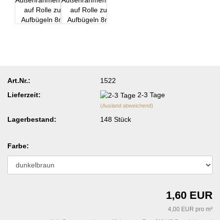
Art.Nr.:
1522
Lieferzeit:
2-3 Tage
(Ausland abweichend)
Lagerbestand:
148
Stück
Farbe:
1,60 EUR
4,00 EUR pro m²