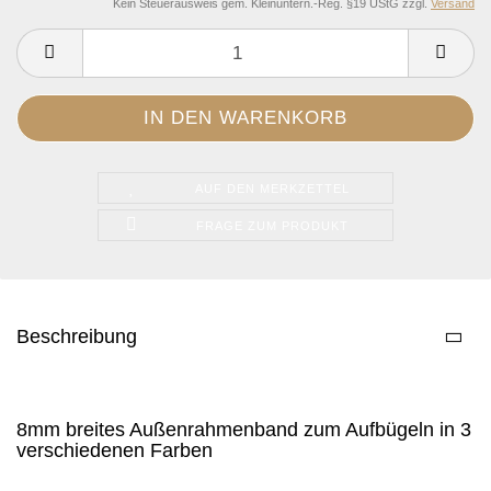
Kein Steuerausweis gem. Kleinuntern.-Reg. §19 UStG zzgl.
Versand
AUF DEN MERKZETTEL
FRAGE ZUM PRODUKT
Beschreibung
8mm breites Außenrahmenband zum Aufbügeln in 3
verschiedenen Farben