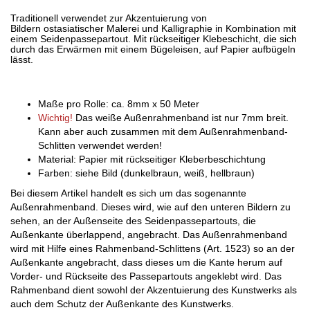
Traditionell verwendet zur Akzentuierung von
Bildern ostasiatischer Malerei und Kalligraphie in Kombination mit
einem Seidenpassepartout. Mit rückseitiger Klebeschicht, die sich
durch das Erwärmen mit einem Bügeleisen, auf Papier aufbügeln
lässt.
Maße pro Rolle: ca. 8mm x 50 Meter
Wichtig!
Das weiße Außenrahmenband ist nur 7mm breit.
Kann aber auch zusammen mit dem Außenrahmenband-
Schlitten verwendet werden!
Material: Papier mit rückseitiger Kleberbeschichtung
Farben: siehe Bild (dunkelbraun, weiß, hellbraun)
Bei diesem Artikel handelt es sich um das sogenannte
Außenrahmenband. Dieses wird, wie auf den unteren Bildern zu
sehen, an der Außenseite des Seidenpassepartouts, die
Außenkante überlappend, angebracht. Das Außenrahmenband
wird mit Hilfe eines Rahmenband-Schlittens (Art. 1523) so an der
Außenkante angebracht, dass dieses um die Kante herum auf
Vorder- und Rückseite des Passepartouts angeklebt wird. Das
Rahmenband dient sowohl der Akzentuierung des Kunstwerks als
auch dem Schutz der Außenkante des Kunstwerks.