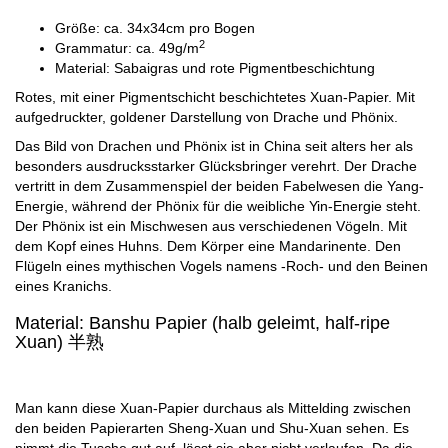
Größe: ca. 34x34cm pro Bogen
2
Grammatur: ca. 49g/m
Material: Sabaigras und rote Pigmentbeschichtung
Rotes, mit einer Pigmentschicht beschichtetes Xuan-Papier. Mit
aufgedruckter, goldener Darstellung von Drache und Phönix.
Das Bild von Drachen und Phönix ist in China seit alters her als
besonders ausdrucksstarker Glücksbringer verehrt. Der Drache
vertritt in dem Zusammenspiel der beiden Fabelwesen die Yang-
Energie, während der Phönix für die weibliche Yin-Energie steht.
Der Phönix ist ein Mischwesen aus verschiedenen Vögeln. Mit
dem Kopf eines Huhns. Dem Körper eine Mandarinente. Den
Flügeln eines mythischen Vogels namens -Roch- und den Beinen
eines Kranichs.
Material: Banshu Papier (halb geleimt, half-ripe
Xuan) 半熟
Man kann diese Xuan-Papier durchaus als Mittelding zwischen
den beiden Papierarten Sheng-Xuan und Shu-Xuan sehen. Es