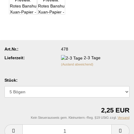
Art.Nr.:
478
Lieferzeit:
2-3 Tage
(Ausland abweichend)
Stück:
2,25 EUR
Kein Steuerausweis gem. Kleinuntern.-Reg. §19 UStG zzgl.
Versand